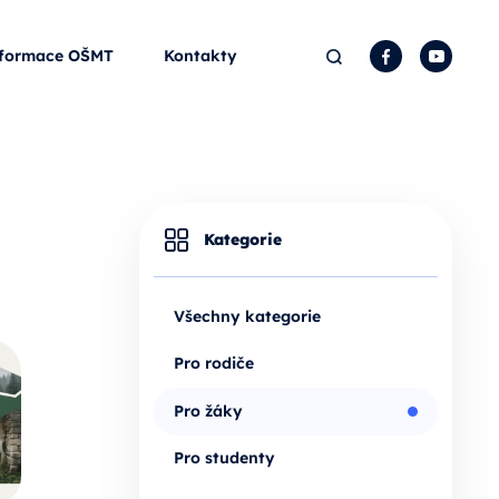
Hledat
Facebook
YouTu
formace OŠMT
Kontakty
Kategorie
Všechny kategorie
Pro rodiče
Pro žáky
Pro studenty