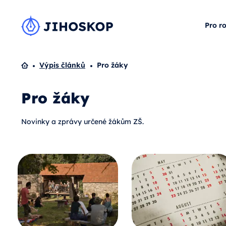
Pro r
Domů
Výpis článků
Pro žáky
Pro žáky
Novinky a zprávy určené žákům ZŠ.