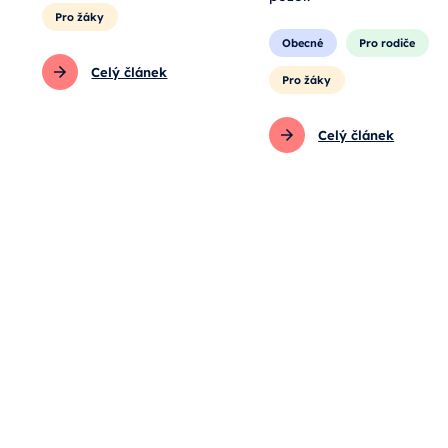
pozor.
Pro žáky
Obecné
Pro rodiče
Celý článek
Pro žáky
Celý článek