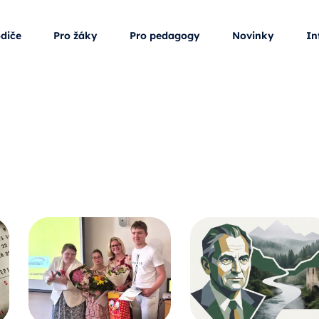
odiče
Pro žáky
Pro pedagogy
Novinky
In