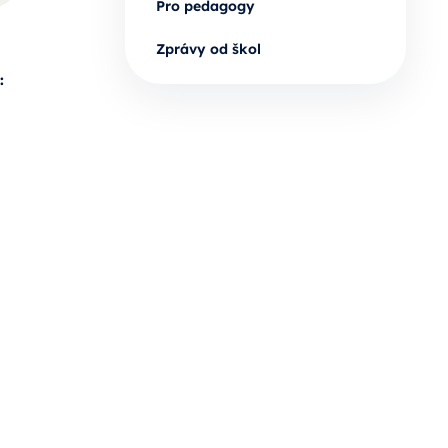
Pro pedagogy
Zprávy od škol
: