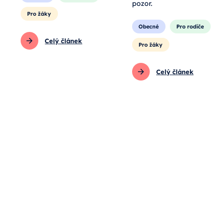
pozor.
Pro žáky
Obecné
Pro rodiče
Celý článek
Pro žáky
Celý článek