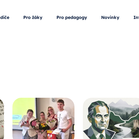
odiče
Pro žáky
Pro pedagogy
Novinky
In