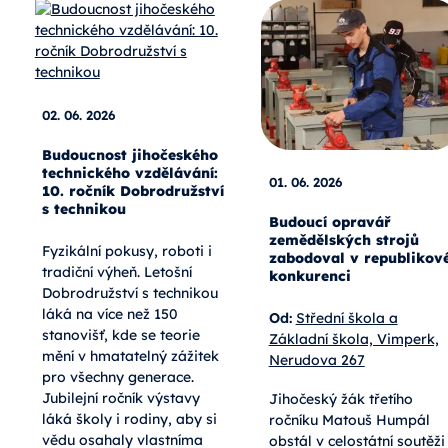
02. 06. 2026
Budoucnost jihočeského
technického vzdělávání:
01. 06. 2026
10. ročník Dobrodružství
s technikou
Budoucí opravář
zemědělských strojů
Fyzikální pokusy, roboti i
zabodoval v republikov
tradiční výheň. Letošní
konkurenci
Dobrodružství s technikou
láká na více než 150
Od:
Střední škola a
stanovišť, kde se teorie
Základní škola, Vimperk,
mění v hmatatelný zážitek
Nerudova 267
pro všechny generace.
Jubilejní ročník výstavy
Jihočeský žák třetího
láká školy i rodiny, aby si
ročníku Matouš Humpál
vědu osahaly vlastníma
obstál v celostátní soutěži