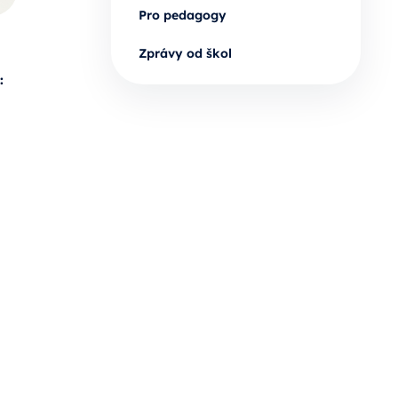
Pro pedagogy
Zprávy od škol
: