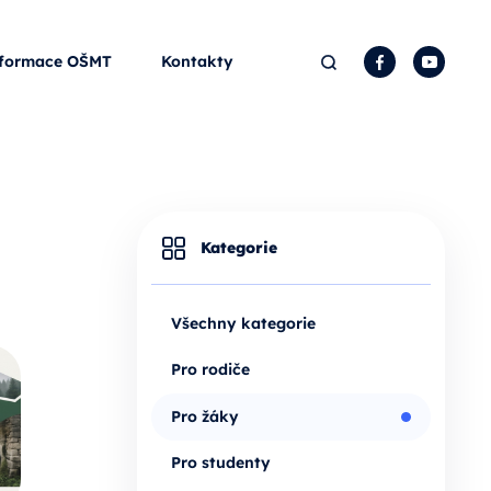
Hledat
Facebook
YouTu
formace OŠMT
Kontakty
Kategorie
Všechny kategorie
Pro rodiče
Pro žáky
Pro studenty