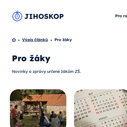
Pro r
Domů
Výpis článků
Pro žáky
Pro žáky
Novinky a zprávy určené žákům ZŠ.