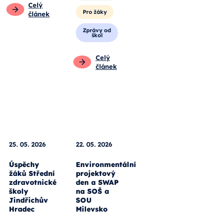
pedagogy
Pro žáky
Pro rodiče
Zprávy od
škol
Pro žáky
Celý
Celý
článek
článek
25. 05. 2026
22. 05. 2026
Úspěchy
Environmentální
žáků Střední
projektový
zdravotnické
den a SWAP
školy
na SOŠ a
Jindřichův
SOU
Hradec
Milevsko