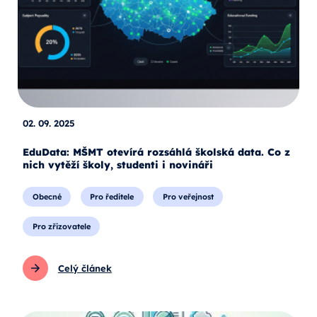
02. 09. 2025
EduData: MŠMT otevírá rozsáhlá školská data. Co z
nich vytěží školy, studenti i novináři
Obecné
Pro ředitele
Pro veřejnost
Pro zřizovatele
Celý článek