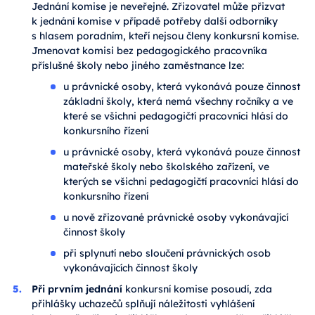
Jednání komise je neveřejné. Zřizovatel může přizvat
k jednání komise v případě potřeby další odborníky
s hlasem poradním, kteří nejsou členy konkursní komise.
Jmenovat komisi bez pedagogického pracovníka
příslušné školy nebo jiného zaměstnance lze:
u právnické osoby, která vykonává pouze činnost
základní školy, která nemá všechny ročníky a ve
které se všichni pedagogičtí pracovníci hlásí do
konkursního řízení
u právnické osoby, která vykonává pouze činnost
mateřské školy nebo školského zařízení, ve
kterých se všichni pedagogičtí pracovníci hlásí do
konkursního řízení
u nově zřizované právnické osoby vykonávající
činnost školy
při splynutí nebo sloučení právnických osob
vykonávajících činnost školy
Při prvním jednání
konkursní komise posoudí, zda
přihlášky uchazečů splňují náležitosti vyhlášení