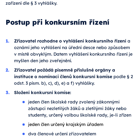
zařízení dle § 3 vyhlášky.
Postup při konkursním řízení
Zřizovatel rozhodne o vyhlášení konkursního řízení
a
oznámí jeho vyhlášení na úřední desce nebo způsobem
v místě obvyklým. Datem vyhlášení konkursního řízení je
myšlen den jeho zveřejnění.
Zřizovatel požádá písemně příslušné orgány a
instituce o nominaci členů konkursní komise
podle § 2
odst. 3 písm. b), c), d), e) a f) vyhlášky.
Složení konkursní komise:
jeden člen školské rady zvolený zákonnými
zástupci nezletilých žáků a zletilými žáky nebo
studenty, určený volbou školské rady, je-li zřízen
jeden člen určený krajským úřadem
dva členové určení zřizovatelem