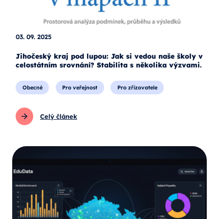
03. 09. 2025
Jihočeský kraj pod lupou: Jak si vedou naše školy v
celostátním srovnání? Stabilita s několika výzvami.
Obecné
Pro veřejnost
Pro zřizovatele
Celý článek