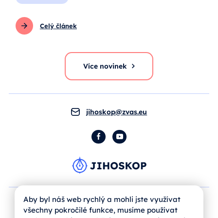
Celý článek
Více novinek
jihoskop@zvas.eu
Facebook
YouTube
Aby byl náš web rychlý a mohli jste využívat
všechny pokročilé funkce, musíme používat