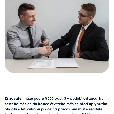
Zřizovatel může
podle § 166 odst. 3
v období od začátku
šestého měsíce do konce čtvrtého měsíce před uplynutím
období 6 let výkonu práce na pracovním místě ředitele