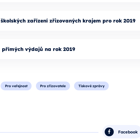
 školských zařízení zřizovaných krajem pro rok 2019
u přímých výdajů na rok 2019
Pro veřejnost
Pro zřizovatele
Tiskové zprávy
Facebook