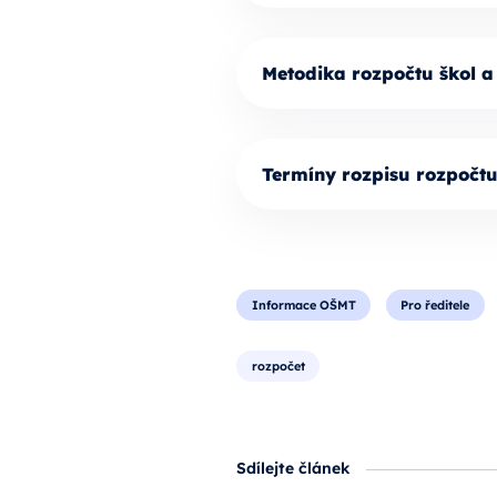
Metodika rozpočtu škol a
Termíny rozpisu rozpočt
Informace OŠMT
Pro ředitele
rozpočet
Sdílejte článek