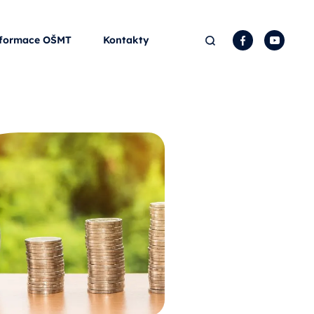
Hledat
Facebook
YouTu
formace OŠMT
Kontakty