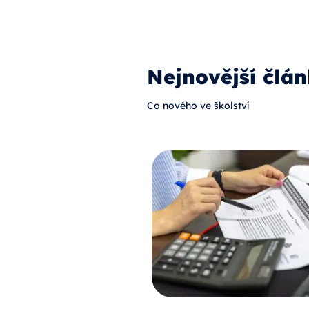
Nejnovější člán
Co nového ve školství