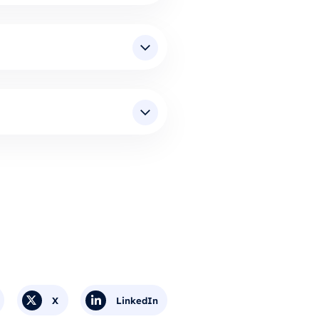
X
LinkedIn