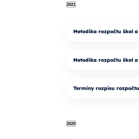
2021
Metodika rozpočtu škol a
Metodika rozpočtu škol a
Termíny rozpisu rozpočt
2020