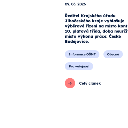
09. 06. 2026
Ředitel Krajského úřadu
Jihočeského kraje vyhlašuje
výběrové řízení na místo kont
10. platová třída, doba neurči
místo výkonu práce: České
Budějovice.
Informace OŠMT
Obecné
Pro veřejnost
Celý článek