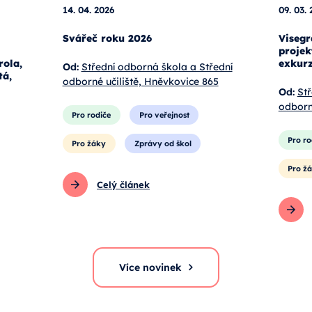
14. 04. 2026
09. 03.
Svářeč roku 2026
Visegr
projek
rola,
exkurz
Od:
Střední odborná škola a Střední
tá,
odborné učiliště, Hněvkovice 865
Od:
Stř
odborn
Pro rodiče
Pro veřejnost
Pro ro
Pro žáky
Zprávy od škol
Pro ž
Celý článek
Více novinek