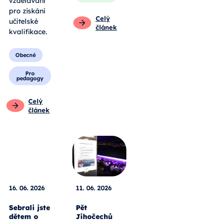
vzdělávání
pro získání
Celý
učitelské
článek
kvalifikace.
Obecné
Pro
pedagogy
Celý
článek
16. 06. 2026
11. 06. 2026
Sebrali jste
Pět
dětem o
Jihočechů