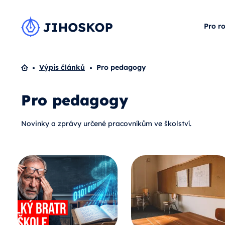
Pro r
Domů
Výpis článků
Pro pedagogy
Pro pedagogy
Novinky a zprávy určené pracovníkům ve školství.