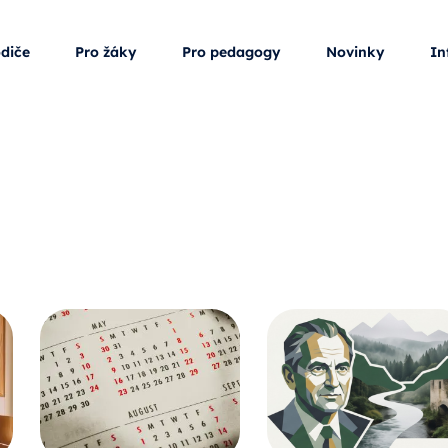
odiče
Pro žáky
Pro pedagogy
Novinky
In