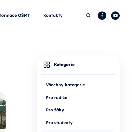
Hledat
Facebook
YouTu
formace OŠMT
Kontakty
Kategorie
Všechny kategorie
Pro rodiče
Pro žáky
Pro studenty