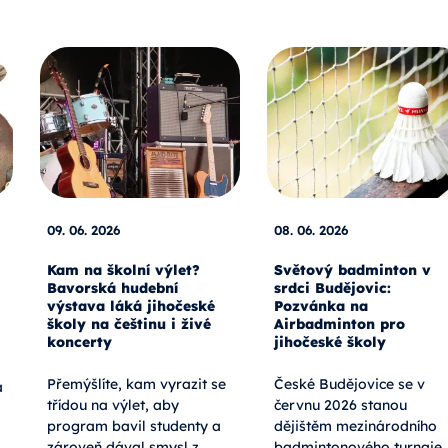
09. 06. 2026
08. 06. 2026
Kam na školní výlet?
Světový badminton v
Bavorská hudební
srdci Budějovic:
výstava láká jihočeské
Pozvánka na
školy na češtinu i živé
Airbadminton pro
koncerty
jihočeské školy
Přemýšlíte, kam vyrazit se
České Budějovice se v
a
třídou na výlet, aby
červnu 2026 stanou
program bavil studenty a
dějištěm mezinárodního