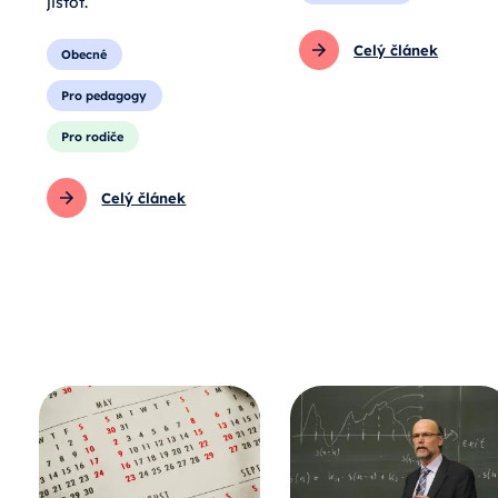
jistot.
Celý článek
Obecné
Pro pedagogy
Pro rodiče
Celý článek