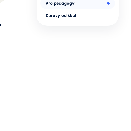
Pro pedagogy
Zprávy od škol
: