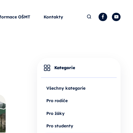
Hledat
Facebook
YouTu
formace OŠMT
Kontakty
Kategorie
Všechny kategorie
Pro rodiče
Pro žáky
Pro studenty