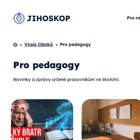
Pro r
Domů
Výpis článků
Pro pedagogy
Pro pedagogy
Novinky a zprávy určené pracovníkům ve školství.