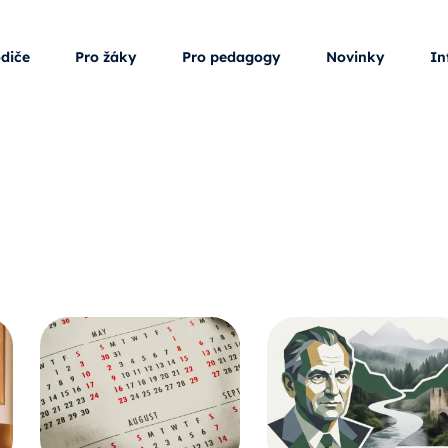
odiče
Pro žáky
Pro pedagogy
Novinky
In