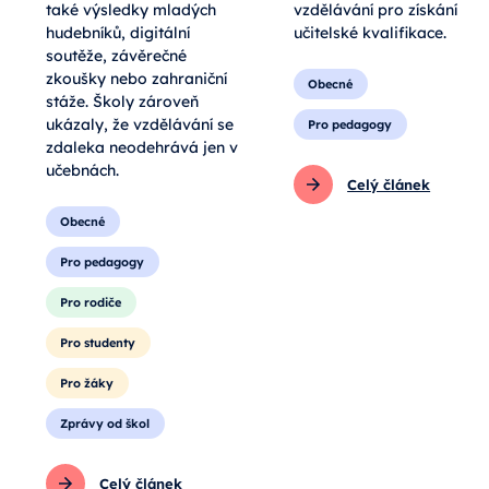
také výsledky mladých
vzdělávání pro získání
hudebníků, digitální
učitelské kvalifikace.
soutěže, závěrečné
zkoušky nebo zahraniční
Obecné
stáže. Školy zároveň
ukázaly, že vzdělávání se
Pro pedagogy
zdaleka neodehrává jen v
učebnách.
Celý článek
Obecné
Pro pedagogy
Pro rodiče
Pro studenty
Pro žáky
Zprávy od škol
Celý článek