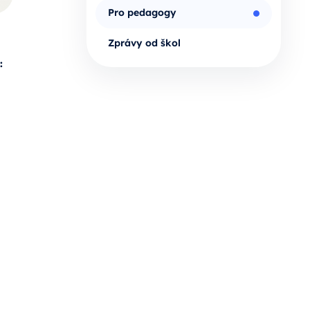
Pro pedagogy
Zprávy od škol
: