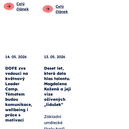
pedagogy
Pro rodiče
Pro rodiče
Pro
studenty
Pro
studenty
Pro žáky
Pro žáky
Celý
článek
Celý
článek
14. 05. 2026
13. 05. 2026
DOFE zve
Deset let,
vedoucí na
která dala
květnový
hlas talentu.
Leader
Magdalena