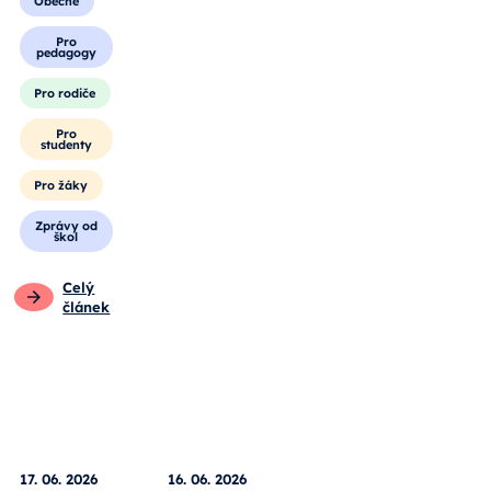
Obecné
Pro
pedagogy
Pro rodiče
Pro
studenty
Pro žáky
Zprávy od
škol
Celý
článek
17. 06. 2026
16. 06. 2026