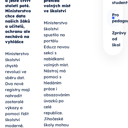
a ještě čtvrt
přehled
student
století poté.
volných míst
Ministerstvo
ve školství
Pro
chce data
pedago
našich žáků
Ministerstvo
a učitelů,
školství
ochranu ale
Zprávy
spustilo na
nechává na
od
portálu
vyhlášce
škol
Edu.cz novou
sekci s
Ministerstvo
nabídkami
školství
volných míst.
chystá
Nástroj má
revoluci ve
pomoci s
sběru dat.
hledáním
Dva nové
práce i
registry mají
obsazováním
nahradit
úvazků po
zastaralé
celé
výkazy a
republice.
pomoci řídit
Jihočeské
školství
školy mohou
moderně.