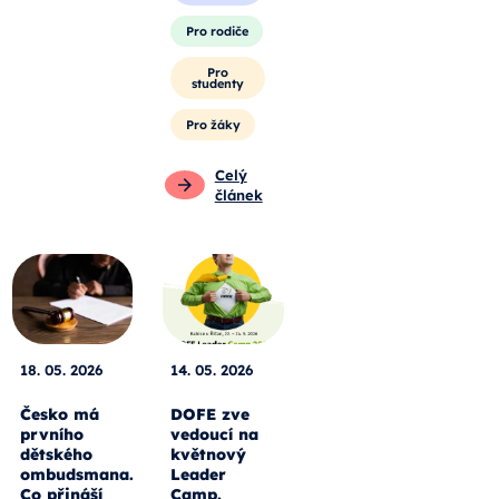
Pro rodiče
Pro
studenty
Pro žáky
Celý
článek
18. 05. 2026
14. 05. 2026
Česko má
DOFE zve
prvního
vedoucí na
dětského
květnový
ombudsmana.
Leader
Co přináší
Camp.