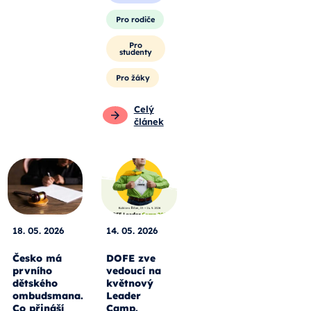
Pro rodiče
Pro
studenty
Pro žáky
Celý
článek
18. 05. 2026
14. 05. 2026
Česko má
DOFE zve
prvního
vedoucí na
dětského
květnový
ombudsmana.
Leader
Co přináší
Camp.