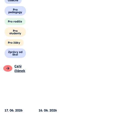
Obecné
Pro
pedagogy
Pro rodiče
Pro
studenty
Pro žáky
Zprávy od
škol
Celý
článek
17. 06. 2026
16. 06. 2026