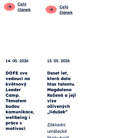
pedagogy
Pro rodiče
Pro rodiče
Pro
studenty
Pro
studenty
Pro žáky
Pro žáky
Celý
článek
Celý
článek
14. 05. 2026
13. 05. 2026
DOFE zve
Deset let,
vedoucí na
která dala
květnový
hlas talentu.
Leader
Magdalena