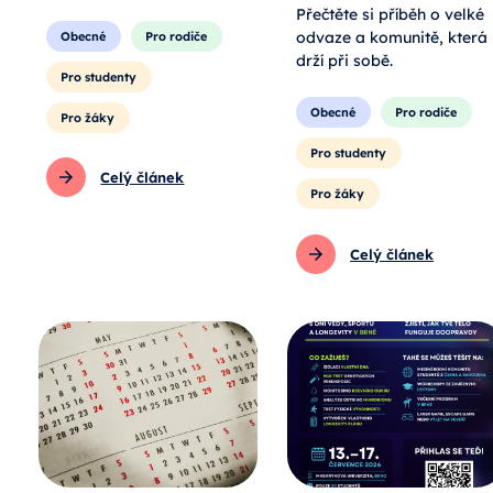
Přečtěte si příběh o velké
odvaze a komunitě, která
Obecné
Pro rodiče
drží při sobě.
Pro studenty
Obecné
Pro rodiče
Pro žáky
Pro studenty
Celý článek
Pro žáky
Celý článek