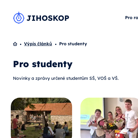
Pro r
Domů
Výpis článků
Pro studenty
Pro studenty
Novinky a zprávy určené studentům SŠ, VOŠ a VŠ.