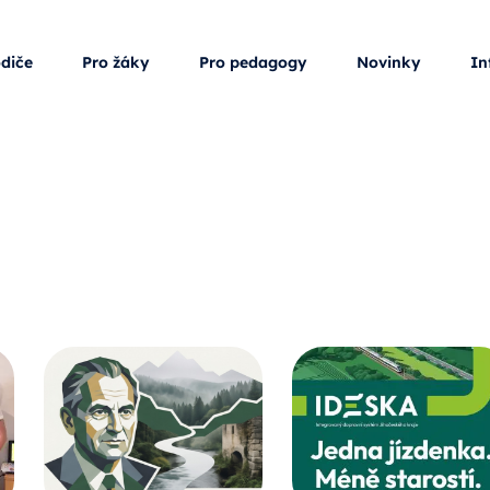
odiče
Pro žáky
Pro pedagogy
Novinky
In