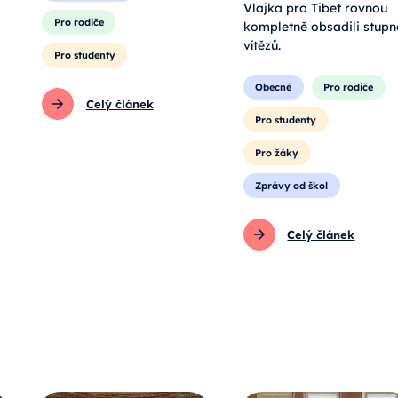
Vlajka pro Tibet rovnou
Pro rodiče
kompletně obsadili stupn
vítězů.
Pro studenty
Obecné
Pro rodiče
Celý článek
Pro studenty
Pro žáky
Zprávy od škol
Celý článek