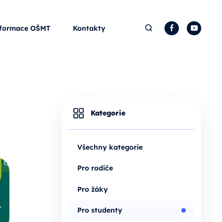
Hledat
Facebook
YouTu
formace OŠMT
Kontakty
Kategorie
Všechny kategorie
Pro rodiče
Pro žáky
Pro studenty