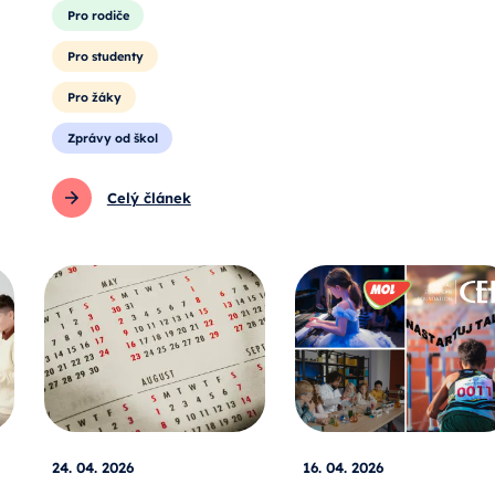
Pro rodiče
Pro studenty
Pro žáky
Zprávy od škol
Celý článek
24. 04. 2026
16. 04. 2026