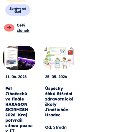
Zprávy od
škol
Celý
článek
11. 06. 2026
25. 05. 2026
Pět
Úspěchy
Jihočechů
žáků Střední
ve finále
zdravotnické
HAXAGON
školy
SKIRMISH
Jindřichův
2026. Kraj
Hradec
potvrdil
silnou pozici
Od:
Střední
v IT