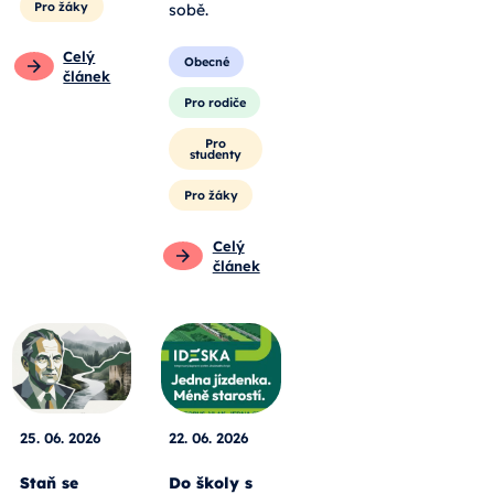
Pro žáky
sobě.
Celý
Obecné
článek
Pro rodiče
Pro
studenty
Pro žáky
Celý
článek
25. 06. 2026
22. 06. 2026
Staň se
Do školy s