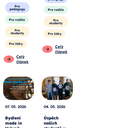
Pro
pedagogy
Pro rodiče
Pro rodiče
Pro
studenty
Pro
studenty
Pro žáky
Pro žáky
Celý
článek
Celý
článek
07. 05. 2026
04. 05. 2026
Bydlení
Úspěch
made in
našich