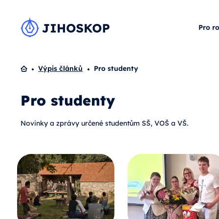
Pro r
Domů
Výpis článků
Pro studenty
Pro studenty
Novinky a zprávy určené studentům SŠ, VOŠ a VŠ.