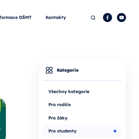
Hledat
Facebook
YouTu
formace OŠMT
Kontakty
Kategorie
Všechny kategorie
Pro rodiče
Pro žáky
Pro studenty