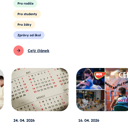
Pro rodiče
Pro studenty
Pro žáky
Zprávy od škol
Celý článek
24. 04. 2026
16. 04. 2026