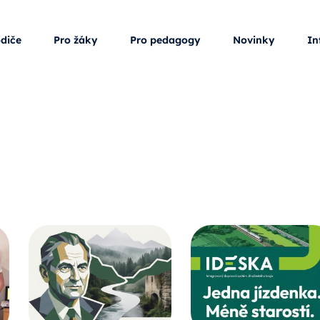
odiče
Pro žáky
Pro pedagogy
Novinky
In