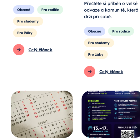
Přečtěte si příběh o velké
odvaze a komunitě, která
Obecné
Pro rodiče
drží při sobě.
Pro studenty
Obecné
Pro rodiče
Pro žáky
Pro studenty
Celý článek
Pro žáky
Celý článek