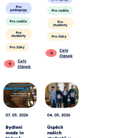
Pro
pedagogy
Pro rodiče
Pro rodiče
Pro
studenty
Pro
studenty
Pro žáky
Pro žáky
Celý
článek
Celý
článek
07. 05. 2026
04. 05. 2026
Bydlení
Úspěch
made in
našich