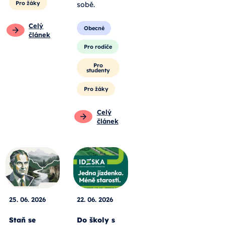
Pro žáky
sobě.
Celý
Obecné
článek
Pro rodiče
Pro
studenty
Pro žáky
Celý
článek
25. 06. 2026
22. 06. 2026
Staň se
Do školy s