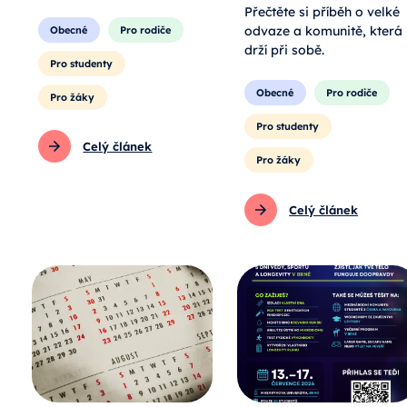
Přečtěte si příběh o velké
odvaze a komunitě, která
Obecné
Pro rodiče
drží při sobě.
Pro studenty
Obecné
Pro rodiče
Pro žáky
Pro studenty
Celý článek
Pro žáky
Celý článek