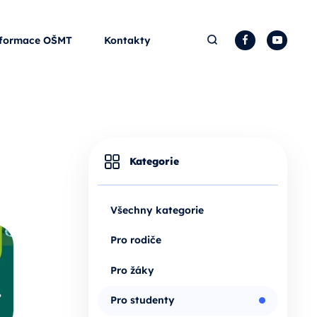
Hledat
Facebook
YouTu
formace OŠMT
Kontakty
Kategorie
Všechny kategorie
Pro rodiče
Pro žáky
Pro studenty