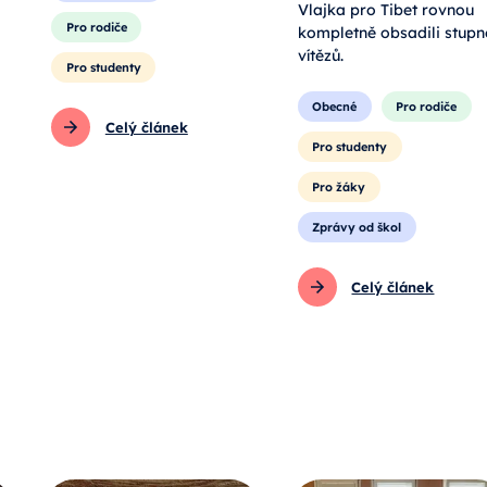
Vlajka pro Tibet rovnou
Pro rodiče
kompletně obsadili stupn
vítězů.
Pro studenty
Obecné
Pro rodiče
Celý článek
Pro studenty
Pro žáky
Zprávy od škol
Celý článek