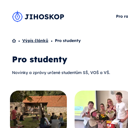
Pro r
Domů
Výpis článků
Pro studenty
Pro studenty
Novinky a zprávy určené studentům SŠ, VOŠ a VŠ.