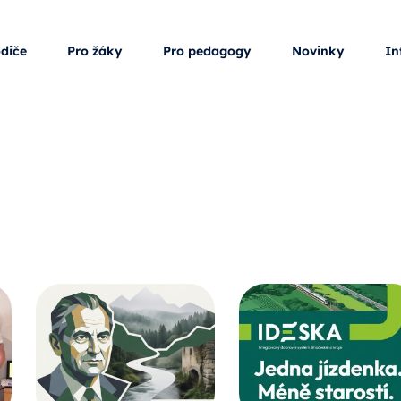
odiče
Pro žáky
Pro pedagogy
Novinky
In