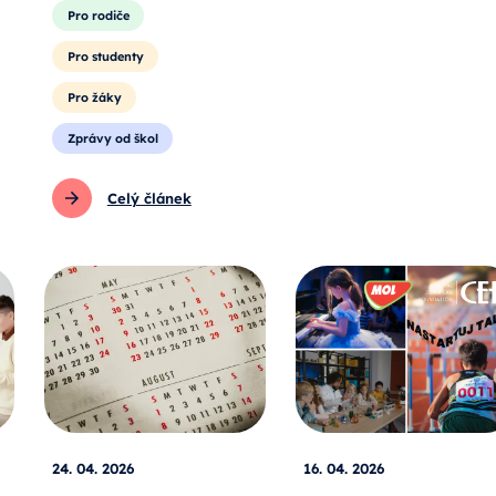
Pro rodiče
Pro studenty
Pro žáky
Zprávy od škol
Celý článek
24. 04. 2026
16. 04. 2026