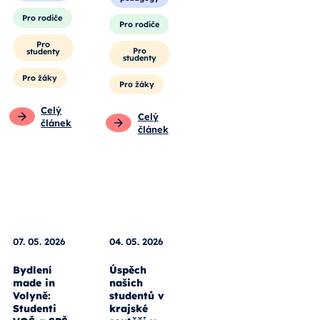
Pro
pedagogy
Pro rodiče
Pro rodiče
Pro
studenty
Pro
studenty
Pro žáky
Pro žáky
Celý
článek
Celý
článek
07. 05. 2026
04. 05. 2026
Bydlení
Úspěch
made in
našich