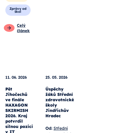
Zprávy od
škol
Celý
článek
11. 06. 2026
25. 05. 2026
Pět
Úspěchy
Jihočechů
žáků Střední
ve finále
zdravotnické
HAXAGON
školy
SKIRMISH
Jindřichův
2026. Kraj
Hradec
potvrdil
silnou pozici
Od:
Střední
v IT