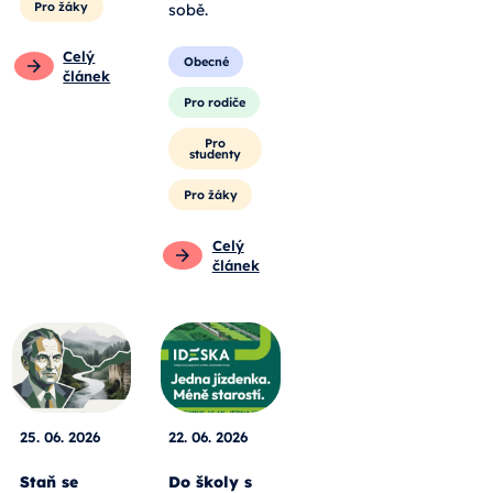
Pro žáky
sobě.
Celý
Obecné
článek
Pro rodiče
Pro
studenty
Pro žáky
Celý
článek
25. 06. 2026
22. 06. 2026
Staň se
Do školy s