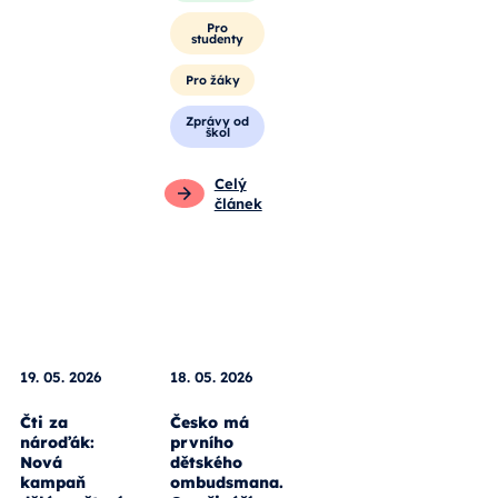
Pro
studenty
Pro žáky
Zprávy od
škol
Celý
článek
18. 05. 2026
Česko má
19. 05. 2026
prvního
dětského
Čti za
ombudsmana.
nároďák: