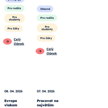
2026. Zjistěte
Pro
víc.
pedagogy
Pro rodiče
Obecné
Pro
Pro rodiče
studenty
Pro
Pro žáky
studenty
Pro žáky
Celý
článek
Celý
článek
08. 04. 2026
07. 04. 2026