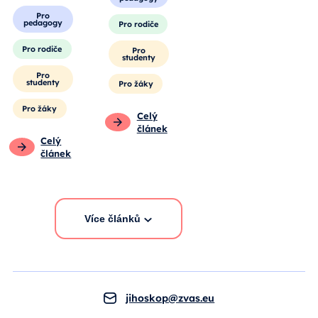
Pro
pedagogy
Pro rodiče
Pro rodiče
Pro
studenty
Pro
studenty
Pro žáky
Pro žáky
Celý
článek
Celý
článek
Více článků
jihoskop@zvas.eu