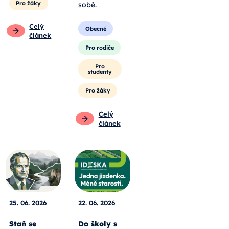
Pro žáky
sobě.
Celý
Obecné
článek
Pro rodiče
Pro
studenty
Pro žáky
Celý
článek
25. 06. 2026
22. 06. 2026
Staň se
Do školy s