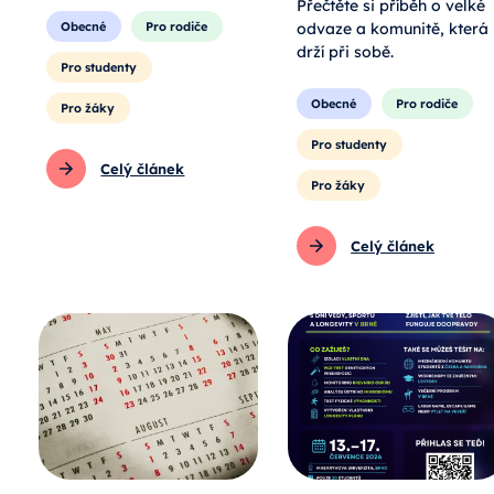
Přečtěte si příběh o velké
odvaze a komunitě, která
Obecné
Pro rodiče
drží při sobě.
Pro studenty
Obecné
Pro rodiče
Pro žáky
Pro studenty
Celý článek
Pro žáky
Celý článek