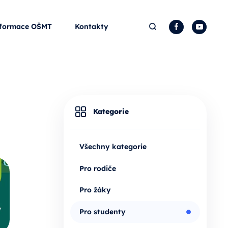
Hledat
Facebook
YouTu
formace OŠMT
Kontakty
Kategorie
Všechny kategorie
Pro rodiče
Pro žáky
Pro studenty