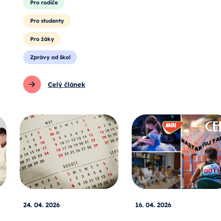
Pro rodiče
Pro studenty
Pro žáky
Zprávy od škol
Celý článek
24. 04. 2026
16. 04. 2026