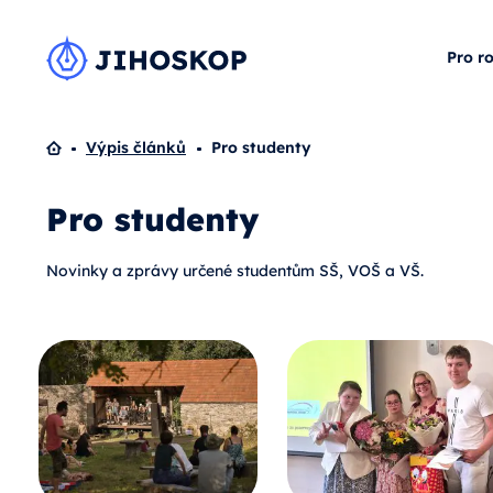
Pro r
Domů
Výpis článků
Pro studenty
Pro studenty
Novinky a zprávy určené studentům SŠ, VOŠ a VŠ.