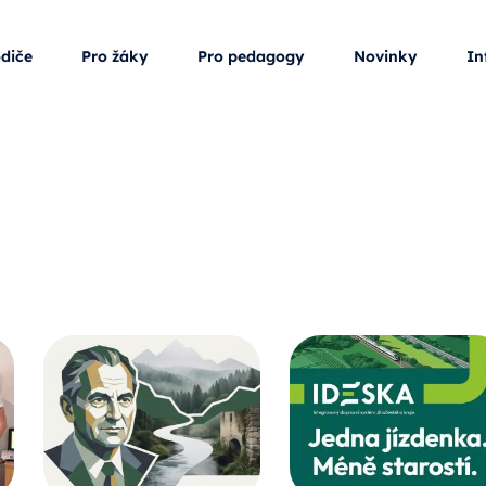
odiče
Pro žáky
Pro pedagogy
Novinky
In