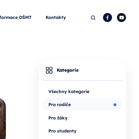
Hledat
Facebook
YouTu
formace OŠMT
Kontakty
Kategorie
Všechny kategorie
Pro rodiče
Pro žáky
Pro studenty