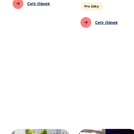
Celý článek
Pro žáky
Celý článek