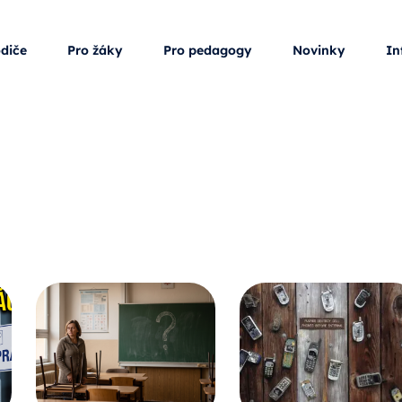
odiče
Pro žáky
Pro pedagogy
Novinky
In