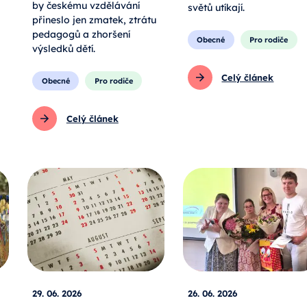
by českému vzdělávání
světů utíkají.
přineslo jen zmatek, ztrátu
pedagogů a zhoršení
Obecné
Pro rodiče
výsledků dětí.
Celý článek
Obecné
Pro rodiče
Celý článek
29. 06. 2026
26. 06. 2026