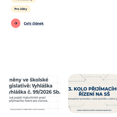
Pro žáky
Celý článek