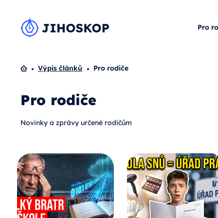
Pro r
Domů
Výpis článků
Pro rodiče
Pro rodiče
Novinky a zprávy určené rodičům