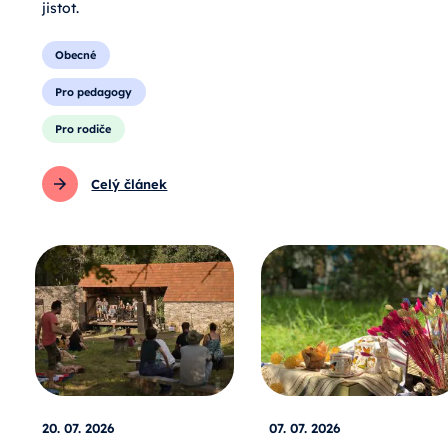
jistot.
Obecné
Pro pedagogy
Pro rodiče
Celý článek
20. 07. 2026
07. 07. 2026