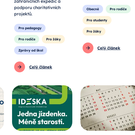
zahraničních expedic a
podporu charitativních
Obecné
Pro rodiče
projektů.
Pro studenty
Pro pedagogy
Pro žáky
Pro rodiče
Pro žáky
Celý článek
Zprávy od škol
Celý článek