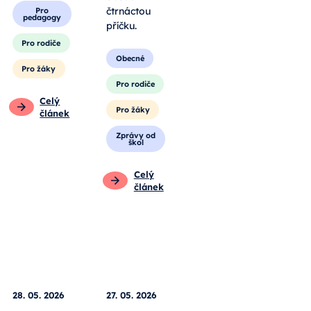
čtrnáctou
vlastníma
příčku.
rukama.
Obecné
Obecné
Pro rodiče
Pro
pedagogy
Pro žáky
Pro rodiče
Zprávy od
škol
Pro žáky
Celý
Celý
článek
článek
28. 05. 2026
27. 05. 2026