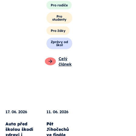
Pro rodiče
Pro
studenty
Pro žáky
Zprávy od
škol
Celý
článek
17. 06. 2026
11. 06. 2026
Auta před
Pět
školou škodí
Jihočechů
zdraví i
ve finále