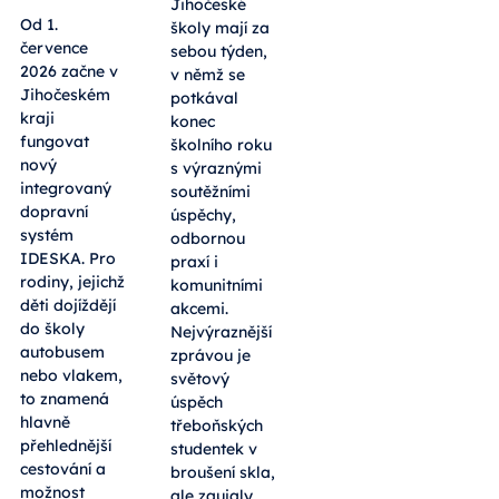
Jihočeské
Od 1.
školy mají za
července
sebou týden,
2026 začne v
v němž se
Jihočeském
potkával
kraji
konec
fungovat
školního roku
nový
s výraznými
integrovaný
soutěžními
dopravní
úspěchy,
systém
odbornou
IDESKA. Pro
praxí i
rodiny, jejichž
komunitními
děti dojíždějí
akcemi.
do školy
Nejvýraznější
autobusem
zprávou je
nebo vlakem,
světový
to znamená
úspěch
hlavně
třeboňských
přehlednější
studentek v
cestování a
broušení skla,
možnost
ale zaujaly