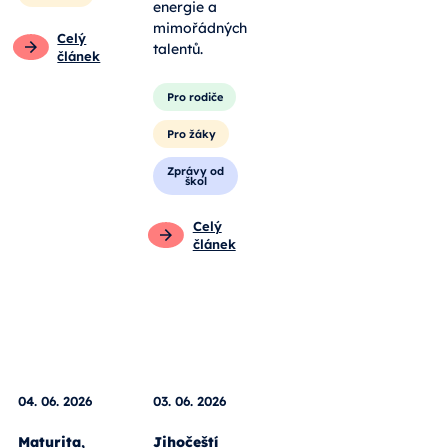
energie a
mimořádných
Celý
talentů.
článek
Pro rodiče
Pro žáky
Zprávy od
škol
Celý
článek
04. 06. 2026
03. 06. 2026
Maturita,
Jihočeští