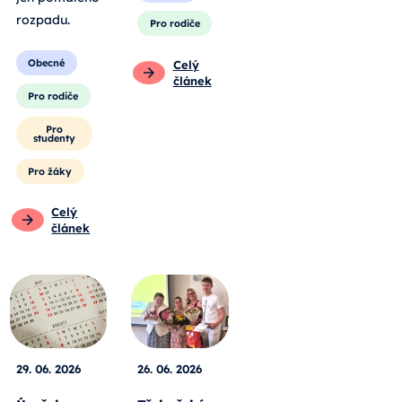
rozpadu
.
Pro rodiče
Obecné
Celý
článek
Pro rodiče
Pro
studenty
Pro žáky
Celý
článek
29. 06. 2026
26. 06. 2026