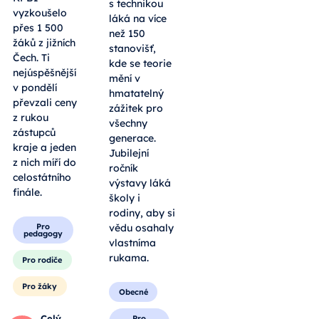
roboti i
vyzkoušelo
tradiční
přes 1 500
výheň.
žáků z jižních
Letošní
Čech. Ti
Dobrodružství
nejúspěšnější
s technikou
v pondělí
láká na více
převzali ceny
než 150
z rukou
stanovišť,
zástupců
kde se teorie
kraje a jeden
mění v
z nich míří do
hmatatelný
celostátního
zážitek pro
finále.
všechny
generace.
Pro
Jubilejní
pedagogy
ročník
Pro rodiče
výstavy láká
školy i
Pro žáky
rodiny, aby si
vědu osahaly
Celý