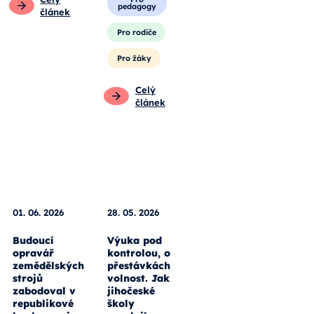
vlastníma
článek
rukama.
Obecné
Pro
pedagogy
Pro rodiče
Pro žáky
Celý
článek
01. 06. 2026
28. 05. 2026