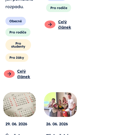
rozpadu
.
Pro rodiče
Obecné
Celý
článek
Pro rodiče
Pro
studenty
Pro žáky
Celý
článek
29. 06. 2026
26. 06. 2026