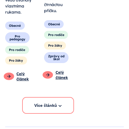
čtrnáctou
vlastníma
příčku.
rukama.
Obecné
Obecné
Pro rodiče
Pro
pedagogy
Pro žáky
Pro rodiče
Zprávy od
škol
Pro žáky
Celý
Celý
článek
článek
Více článků