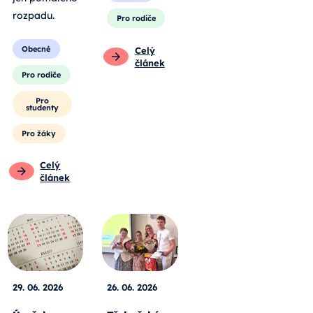
rozpadu
.
Pro rodiče
Obecné
Celý
článek
Pro rodiče
Pro
studenty
Pro žáky
Celý
článek
29. 06. 2026
26. 06. 2026