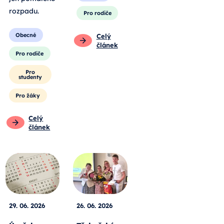
rozpadu
.
Pro rodiče
Obecné
Celý
článek
Pro rodiče
Pro
studenty
Pro žáky
Celý
článek
29. 06. 2026
26. 06. 2026