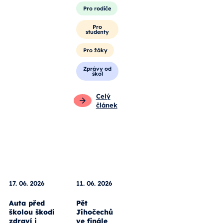
Pro rodiče
Pro
studenty
Pro žáky
Zprávy od
škol
Celý
článek
17. 06. 2026
11. 06. 2026
Auta před
Pět
školou škodí
Jihočechů
zdraví i
ve finále