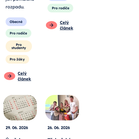
rozpadu
.
Pro rodiče
Obecné
Celý
článek
Pro rodiče
Pro
studenty
Pro žáky
Celý
článek
29. 06. 2026
26. 06. 2026