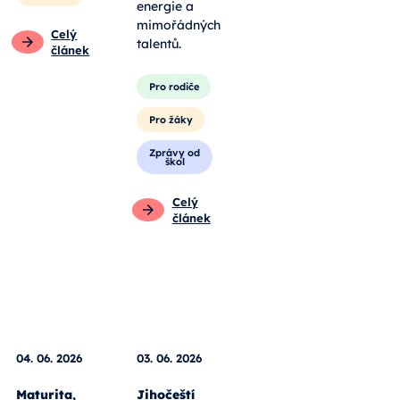
energie a
mimořádných
Celý
talentů.
článek
Pro rodiče
Pro žáky
Zprávy od
škol
Celý
článek
04. 06. 2026
03. 06. 2026
Maturita,
Jihočeští