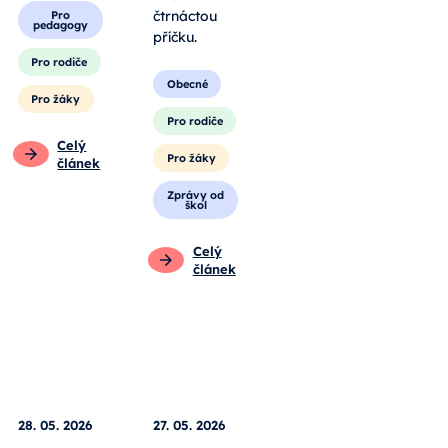
čtrnáctou
vlastníma
příčku.
rukama.
Obecné
Obecné
Pro rodiče
Pro
pedagogy
Pro žáky
Pro rodiče
Zprávy od
škol
Pro žáky
Celý
Celý
článek
článek
28. 05. 2026
27. 05. 2026