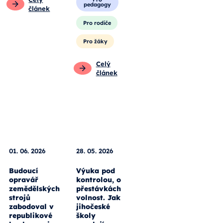
vlastníma
článek
rukama.
Obecné
Pro
pedagogy
Pro rodiče
Pro žáky
Celý
článek
01. 06. 2026
28. 05. 2026