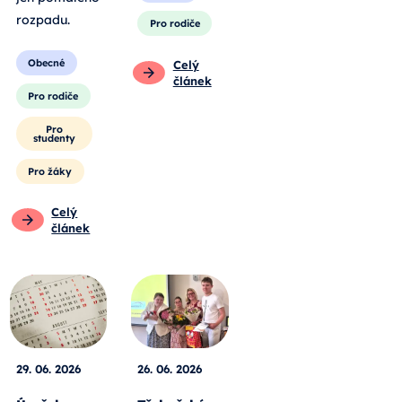
rozpadu
.
Pro rodiče
Obecné
Celý
článek
Pro rodiče
Pro
studenty
Pro žáky
Celý
článek
29. 06. 2026
26. 06. 2026