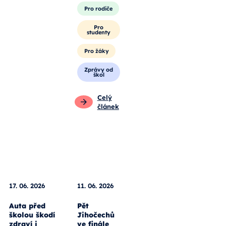
Pro rodiče
Pro
studenty
Pro žáky
Zprávy od
škol
Celý
článek
17. 06. 2026
11. 06. 2026
Auta před
Pět
školou škodí
Jihočechů
zdraví i
ve finále