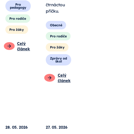
čtrnáctou
vlastníma
příčku.
rukama.
Obecné
Obecné
Pro rodiče
Pro
pedagogy
Pro žáky
Pro rodiče
Zprávy od
škol
Pro žáky
Celý
Celý
článek
článek
28. 05. 2026
27. 05. 2026