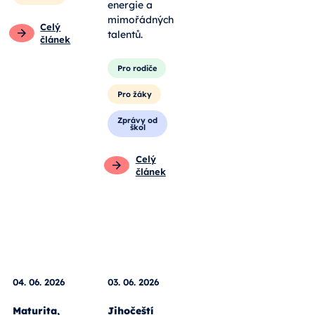
energie a
mimořádných
Celý
talentů.
článek
Pro rodiče
Pro žáky
Zprávy od
škol
Celý
článek
04. 06. 2026
03. 06. 2026
Maturita,
Jihočeští