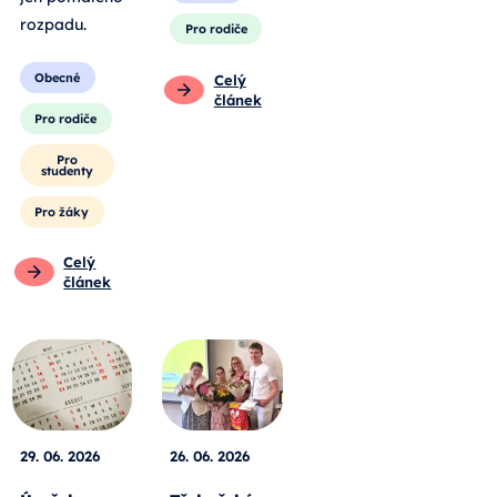
rozpadu
.
Pro rodiče
Obecné
Celý
článek
Pro rodiče
Pro
studenty
Pro žáky
Celý
článek
29. 06. 2026
26. 06. 2026