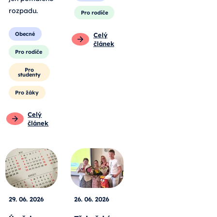
rozpadu
.
Pro rodiče
Obecné
Celý
článek
Pro rodiče
Pro
studenty
Pro žáky
Celý
článek
29. 06. 2026
26. 06. 2026