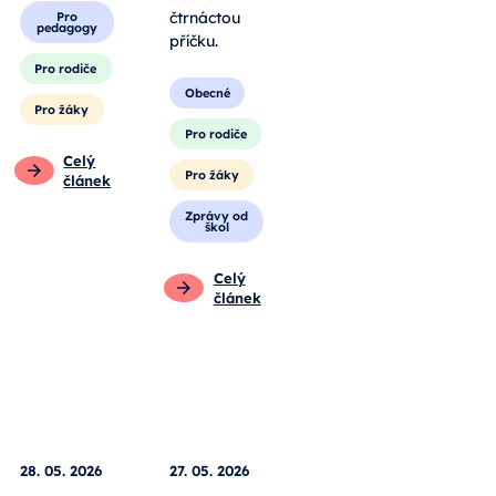
čtrnáctou
vlastníma
příčku.
rukama.
Obecné
Obecné
Pro rodiče
Pro
pedagogy
Pro žáky
Pro rodiče
Zprávy od
škol
Pro žáky
Celý
Celý
článek
článek
28. 05. 2026
27. 05. 2026