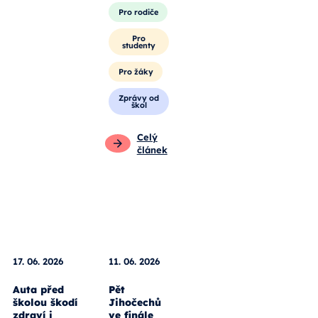
Pro rodiče
Pro
studenty
Pro žáky
Zprávy od
škol
Celý
článek
17. 06. 2026
11. 06. 2026
Auta před
Pět
školou škodí
Jihočechů
zdraví i
ve finále