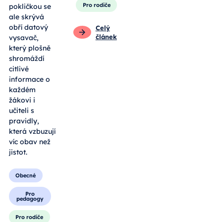
Pro rodiče
pokličkou se
ale skrývá
obří datový
Celý
článek
vysavač,
který plošně
shromáždí
citlivé
informace o
každém
žákovi i
učiteli s
pravidly,
která vzbuzují
víc obav než
jistot.
Obecné
Pro
pedagogy
Pro rodiče