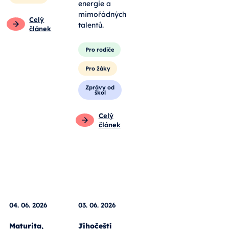
energie a
mimořádných
Celý
talentů.
článek
Pro rodiče
Pro žáky
Zprávy od
škol
Celý
článek
04. 06. 2026
03. 06. 2026
Maturita,
Jihočeští