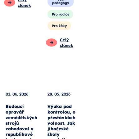
vlastníma
článek
rukama.
Obecné
Pro
pedagogy
Pro rodiče
Pro žáky
Celý
článek
01. 06. 2026
28. 05. 2026