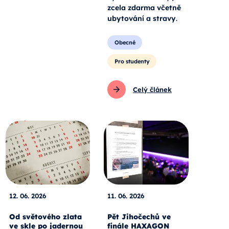
zcela zdarma včetně
ubytování a stravy
.
Obecné
Pro studenty
Celý článek
12. 06. 2026
11. 06. 2026
Od světového zlata
Pět Jihočechů ve
ve skle po jadernou
finále HAXAGON