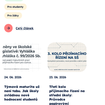
Pro studenty
Pro žáky
Celý článek
24. 06. 2026
23. 06. 2026
Týmová maturita už
Třetí kolo
není tabu. Jak školy
přijímacího řízení na
zvládnou nové
střední školy:
hodnocení studentů
Průvodce
papírovými