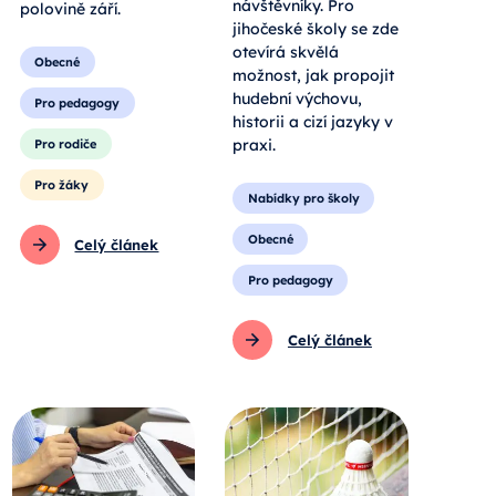
návštěvníky. Pro
polovině září.
jihočeské školy se zde
otevírá skvělá
Obecné
možnost, jak propojit
hudební výchovu,
Pro pedagogy
historii a cizí jazyky v
praxi.
Pro rodiče
Pro žáky
Nabídky pro školy
Obecné
Celý článek
Pro pedagogy
Celý článek