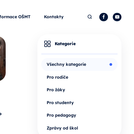
Hledat
Facebook
YouTu
formace OŠMT
Kontakty
Kategorie
Všechny kategorie
Pro rodiče
Pro žáky
Pro studenty
o
Pro pedagogy
Zprávy od škol