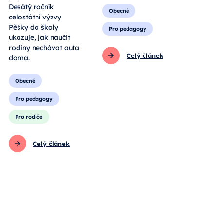
Desátý ročník
Obecné
celostátní výzvy
Pěšky do školy
Pro pedagogy
ukazuje, jak naučit
rodiny nechávat auta
Celý článek
doma.
Obecné
Pro pedagogy
Pro rodiče
Celý článek