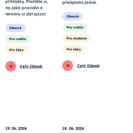
přihlášky. Přečtěte si,
předplatní jízdné.
na jaká pravidla a
termíny si dát pozor.
Obecné
Pro rodiče
Obecné
Pro studenty
Pro rodiče
Pro žáky
Pro žáky
Celý článek
Celý článek
19. 06. 2026
18. 06. 2026