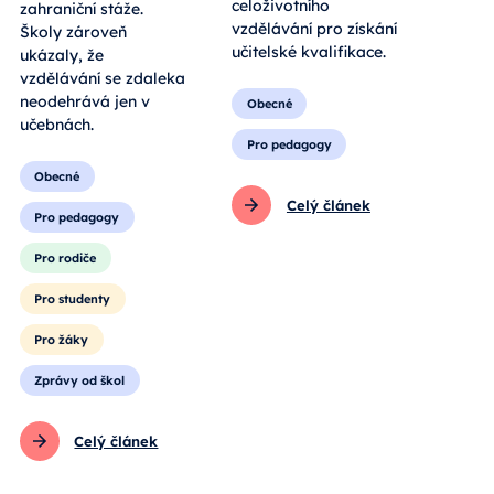
celoživotního
zahraniční stáže.
vzdělávání pro získání
Školy zároveň
učitelské kvalifikace.
ukázaly, že
vzdělávání se zdaleka
neodehrává jen v
Obecné
učebnách.
Pro pedagogy
Obecné
Celý článek
Pro pedagogy
Pro rodiče
Pro studenty
Pro žáky
Zprávy od škol
Celý článek