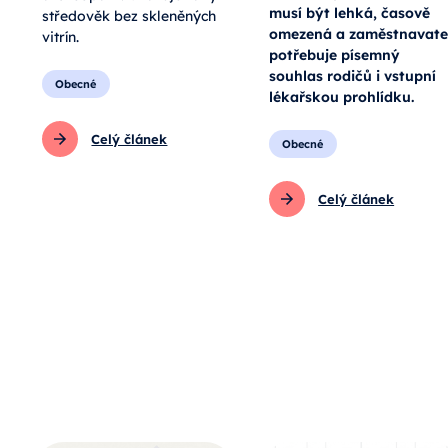
musí být lehká, časově
středověk bez skleněných
omezená a zaměstnavate
vitrín.
potřebuje písemný
souhlas rodičů i vstupní
Obecné
lékařskou prohlídku.
Celý článek
Obecné
Celý článek