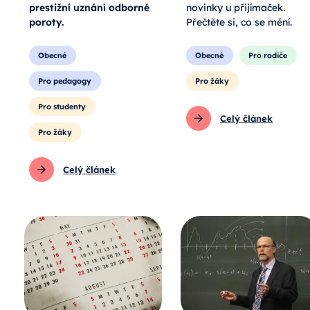
prestižní uznání odborné
novinky u přijímaček.
poroty.
Přečtěte si, co se mění.
Obecné
Obecné
Pro rodiče
Pro pedagogy
Pro žáky
Pro studenty
Celý článek
Pro žáky
Celý článek