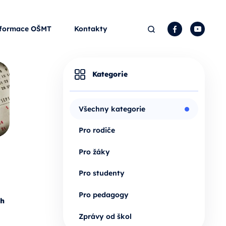
Hledat
Facebook
YouTu
formace OŠMT
Kontakty
Kategorie
Všechny kategorie
Pro rodiče
Pro žáky
Pro studenty
Pro pedagogy
ch
Zprávy od škol