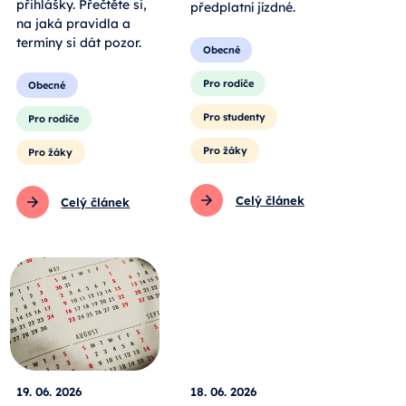
přihlášky. Přečtěte si,
předplatní jízdné.
na jaká pravidla a
termíny si dát pozor.
Obecné
Pro rodiče
Obecné
Pro studenty
Pro rodiče
Pro žáky
Pro žáky
Celý článek
Celý článek
19. 06. 2026
18. 06. 2026