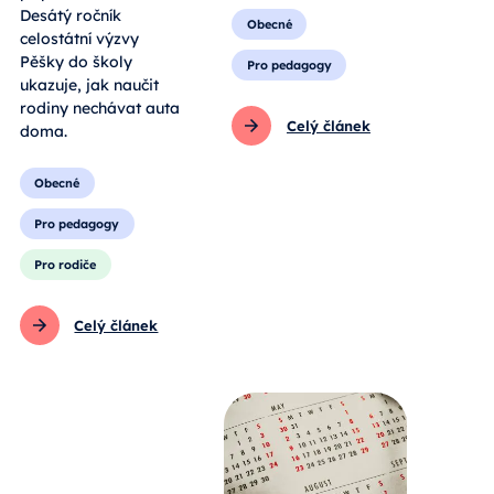
Desátý ročník
Obecné
celostátní výzvy
Pěšky do školy
Pro pedagogy
ukazuje, jak naučit
rodiny nechávat auta
Celý článek
doma.
Obecné
Pro pedagogy
Pro rodiče
Celý článek