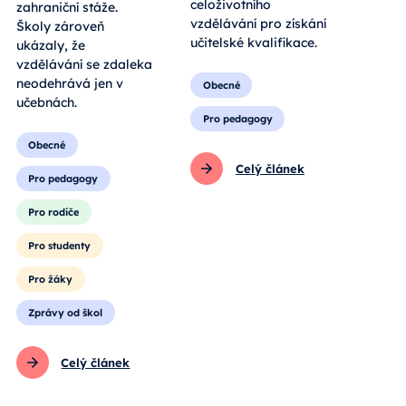
celoživotního
zahraniční stáže.
vzdělávání pro získání
Školy zároveň
učitelské kvalifikace.
ukázaly, že
vzdělávání se zdaleka
neodehrává jen v
Obecné
učebnách.
Pro pedagogy
Obecné
Celý článek
Pro pedagogy
Pro rodiče
Pro studenty
Pro žáky
Zprávy od škol
Celý článek