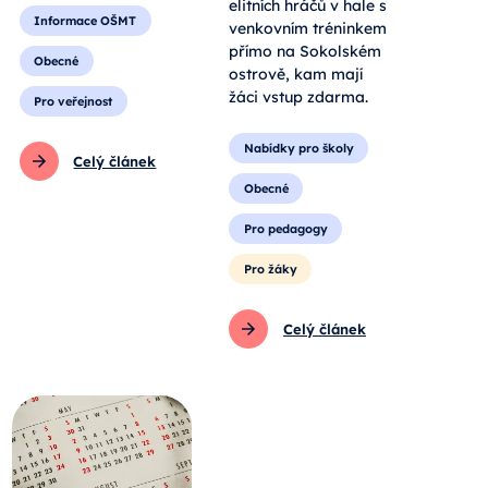
elitních hráčů v hale s
Informace OŠMT
venkovním tréninkem
přímo na Sokolském
Obecné
ostrově, kam mají
žáci vstup zdarma.
Pro veřejnost
Nabídky pro školy
Celý článek
Obecné
Pro pedagogy
Pro žáky
Celý článek