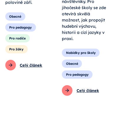
návštěvníky. Pro
polovině září.
jihočeské školy se zde
otevírá skvělá
Obecné
možnost, jak propojit
hudební výchovu,
Pro pedagogy
historii a cizí jazyky v
praxi.
Pro rodiče
Pro žáky
Nabídky pro školy
Obecné
Celý článek
Pro pedagogy
Celý článek