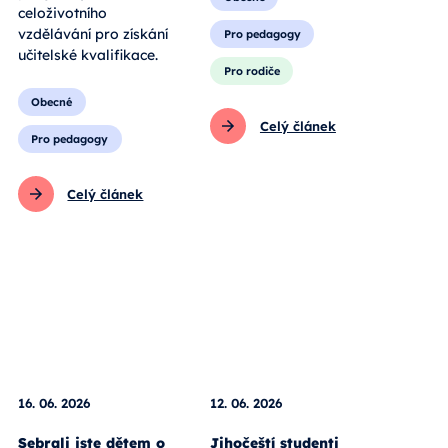
celoživotního
vzdělávání pro získání
Pro pedagogy
učitelské kvalifikace.
Pro rodiče
Obecné
Celý článek
Pro pedagogy
Celý článek
16. 06. 2026
12. 06. 2026
Sebrali jste dětem o
Jihočeští studenti