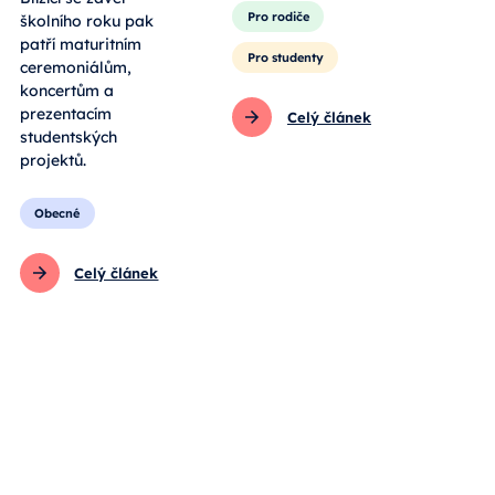
Pro rodiče
školního roku pak
patří maturitním
Pro studenty
ceremoniálům,
koncertům a
prezentacím
Celý článek
studentských
projektů.
Obecné
Celý článek