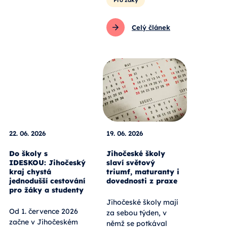
Celý článek
22. 06. 2026
19. 06. 2026
Do školy s
Jihočeské školy
IDESKOU: Jihočeský
slaví světový
kraj chystá
triumf, maturanty i
jednodušší cestování
dovednosti z praxe
pro žáky a studenty
Jihočeské školy mají
Od 1. července 2026
za sebou týden, v
začne v Jihočeském
němž se potkával