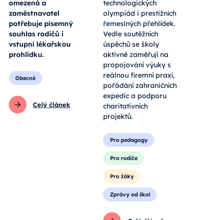
omezená a
technologických
zaměstnavatel
olympiád i prestižních
potřebuje písemný
řemeslných přehlídek.
souhlas rodičů i
Vedle soutěžních
vstupní lékařskou
úspěchů se školy
prohlídku.
aktivně zaměřují na
propojování výuky s
reálnou firemní praxí,
Obecné
pořádání zahraničních
expedic a podporu
Celý článek
charitativních
projektů.
Pro pedagogy
Pro rodiče
Pro žáky
Zprávy od škol