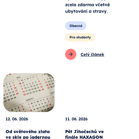
zcela zdarma včetně
ubytování a stravy
.
Obecné
Pro studenty
Celý článek
12. 06. 2026
11. 06. 2026
Od světového zlata
Pět Jihočechů ve
ve skle po jadernou
finále HAXAGON