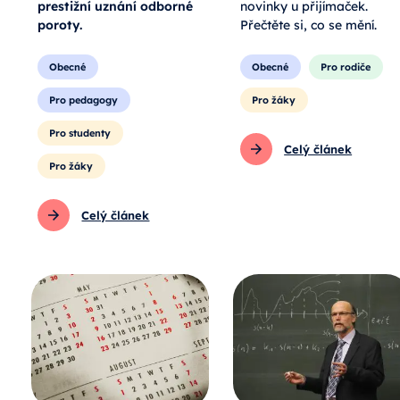
prestižní uznání odborné
novinky u přijímaček.
poroty.
Přečtěte si, co se mění.
Obecné
Obecné
Pro rodiče
Pro pedagogy
Pro žáky
Pro studenty
Celý článek
Pro žáky
Celý článek