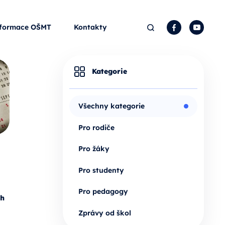
Hledat
Facebook
YouTu
formace OŠMT
Kontakty
Kategorie
Všechny kategorie
Pro rodiče
Pro žáky
Pro studenty
Pro pedagogy
ch
Zprávy od škol