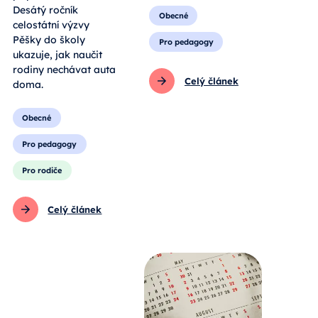
Desátý ročník
Obecné
celostátní výzvy
Pěšky do školy
Pro pedagogy
ukazuje, jak naučit
rodiny nechávat auta
Celý článek
doma.
Obecné
Pro pedagogy
Pro rodiče
Celý článek