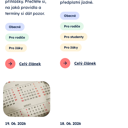
přihlášky. Přečtěte si,
předplatní jízdné.
na jaká pravidla a
termíny si dát pozor.
Obecné
Pro rodiče
Obecné
Pro studenty
Pro rodiče
Pro žáky
Pro žáky
Celý článek
Celý článek
19. 06. 2026
18. 06. 2026