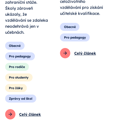
celoživotního
zahraniční stáže.
vzdělávání pro získání
Školy zároveň
učitelské kvalifikace.
ukázaly, že
vzdělávání se zdaleka
neodehrává jen v
Obecné
učebnách.
Pro pedagogy
Obecné
Celý článek
Pro pedagogy
Pro rodiče
Pro studenty
Pro žáky
Zprávy od škol
Celý článek