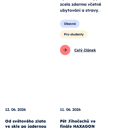
zcela zdarma včetně
ubytování a stravy
.
Obecné
Pro studenty
Celý článek
12. 06. 2026
11. 06. 2026
Od světového zlata
Pět Jihočechů ve
ve skle po jadernou
finále HAXAGON