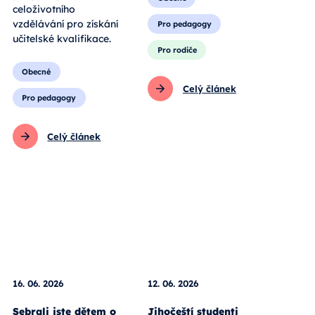
celoživotního
vzdělávání pro získání
Pro pedagogy
učitelské kvalifikace.
Pro rodiče
Obecné
Celý článek
Pro pedagogy
Celý článek
16. 06. 2026
12. 06. 2026
Sebrali jste dětem o
Jihočeští studenti