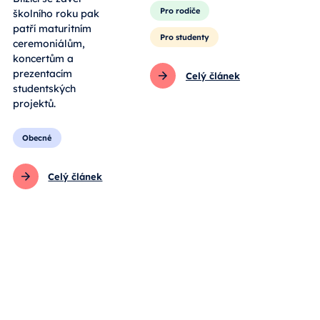
Pro rodiče
školního roku pak
patří maturitním
Pro studenty
ceremoniálům,
koncertům a
prezentacím
Celý článek
studentských
projektů.
Obecné
Celý článek