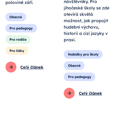
návštěvníky. Pro
polovině září.
jihočeské školy se zde
otevírá skvělá
Obecné
možnost, jak propojit
hudební výchovu,
Pro pedagogy
historii a cizí jazyky v
praxi.
Pro rodiče
Pro žáky
Nabídky pro školy
Obecné
Celý článek
Pro pedagogy
Celý článek