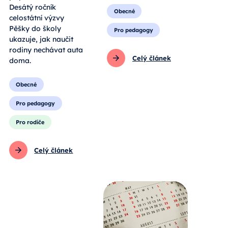
Desátý ročník
Obecné
celostátní výzvy
Pěšky do školy
Pro pedagogy
ukazuje, jak naučit
rodiny nechávat auta
Celý článek
doma.
Obecné
Pro pedagogy
Pro rodiče
Celý článek