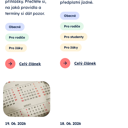
přihlášky. Přečtěte si,
předplatní jízdné.
na jaká pravidla a
termíny si dát pozor.
Obecné
Pro rodiče
Obecné
Pro studenty
Pro rodiče
Pro žáky
Pro žáky
Celý článek
Celý článek
19. 06. 2026
18. 06. 2026