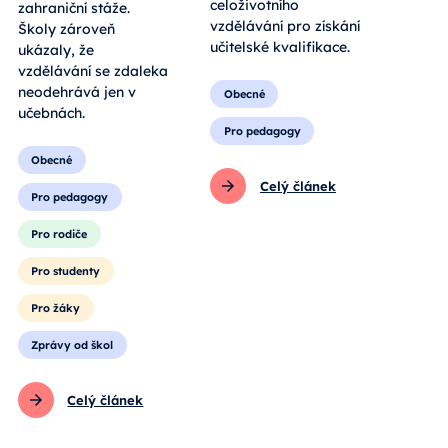
celoživotního
zahraniční stáže.
vzdělávání pro získání
Školy zároveň
učitelské kvalifikace.
ukázaly, že
vzdělávání se zdaleka
neodehrává jen v
Obecné
učebnách.
Pro pedagogy
Obecné
Celý článek
Pro pedagogy
Pro rodiče
Pro studenty
Pro žáky
Zprávy od škol
Celý článek