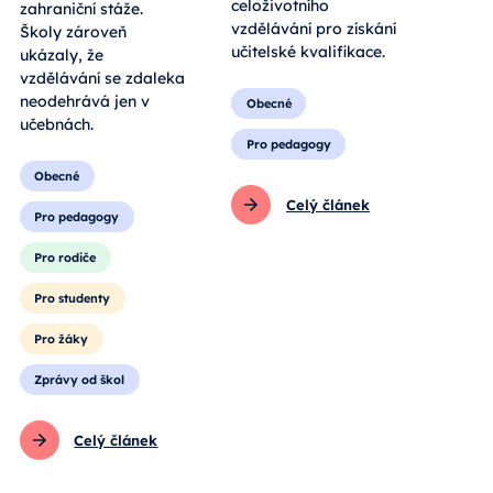
celoživotního
zahraniční stáže.
vzdělávání pro získání
Školy zároveň
učitelské kvalifikace.
ukázaly, že
vzdělávání se zdaleka
neodehrává jen v
Obecné
učebnách.
Pro pedagogy
Obecné
Celý článek
Pro pedagogy
Pro rodiče
Pro studenty
Pro žáky
Zprávy od škol
Celý článek