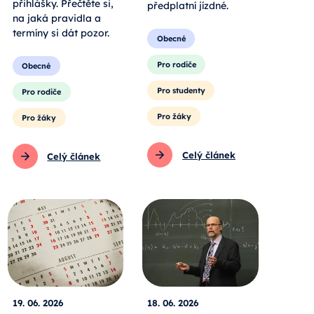
přihlášky. Přečtěte si,
předplatní jízdné.
na jaká pravidla a
termíny si dát pozor.
Obecné
Pro rodiče
Obecné
Pro studenty
Pro rodiče
Pro žáky
Pro žáky
Celý článek
Celý článek
19. 06. 2026
18. 06. 2026