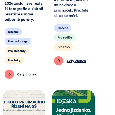
2026 zaslali své texty
na novinky u
či fotografie a získali
přijímaček. Přečtěte
prestižní uznání
si, co se mění.
odborné poroty.
Obecné
Obecné
Pro rodiče
Pro pedagogy
Pro žáky
Pro studenty
Pro žáky
Celý článek
Celý článek