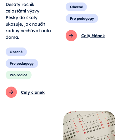
Desátý ročník
Obecné
celostátní výzvy
Pěšky do školy
Pro pedagogy
ukazuje, jak naučit
rodiny nechávat auta
Celý článek
doma.
Obecné
Pro pedagogy
Pro rodiče
Celý článek