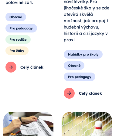
návštěvníky. Pro
polovině září.
jihočeské školy se zde
otevírá skvělá
Obecné
možnost, jak propojit
hudební výchovu,
Pro pedagogy
historii a cizí jazyky v
praxi.
Pro rodiče
Pro žáky
Nabídky pro školy
Obecné
Celý článek
Pro pedagogy
Celý článek