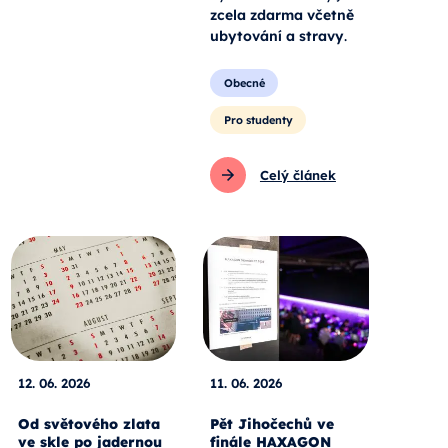
zcela zdarma včetně
ubytování a stravy
.
Obecné
Pro studenty
Celý článek
12. 06. 2026
11. 06. 2026
Od světového zlata
Pět Jihočechů ve
ve skle po jadernou
finále HAXAGON