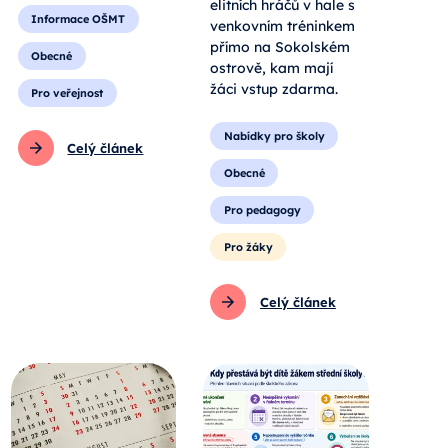
elitních hráčů v hale s
Informace OŠMT
venkovním tréninkem
přímo na Sokolském
Obecné
ostrově, kam mají
žáci vstup zdarma.
Pro veřejnost
Nabídky pro školy
Celý článek
Obecné
Pro pedagogy
Pro žáky
Celý článek