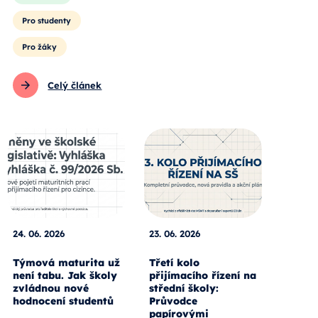
Pro studenty
Pro žáky
Celý článek
24. 06. 2026
23. 06. 2026
Týmová maturita už
Třetí kolo
není tabu. Jak školy
přijímacího řízení na
zvládnou nové
střední školy:
hodnocení studentů
Průvodce
papírovými