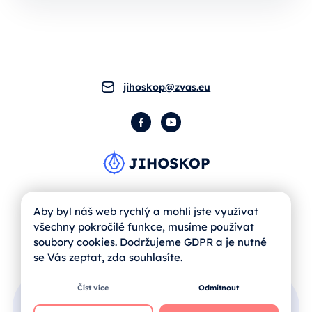
jihoskop@zvas.eu
Facebook
YouTube
Aby byl náš web rychlý a mohli jste využívat
všechny pokročilé funkce, musíme používat
soubory cookies. Dodržujeme GDPR a je nutné
se Vás zeptat, zda souhlasíte.
Číst více
Odmítnout
Přihlášení uživatele