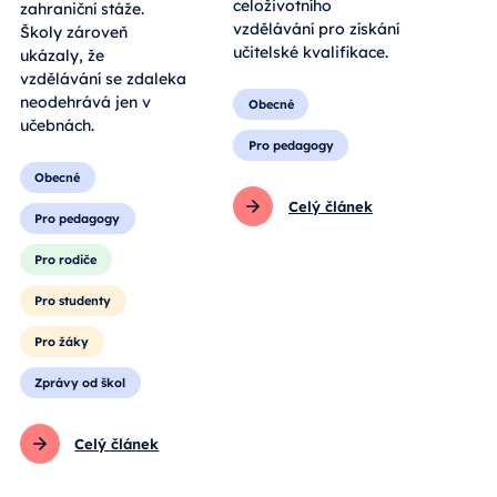
celoživotního
zahraniční stáže.
vzdělávání pro získání
Školy zároveň
učitelské kvalifikace.
ukázaly, že
vzdělávání se zdaleka
neodehrává jen v
Obecné
učebnách.
Pro pedagogy
Obecné
Celý článek
Pro pedagogy
Pro rodiče
Pro studenty
Pro žáky
Zprávy od škol
Celý článek