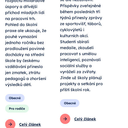
rozpočtu miliardové
Příspěvky zveřejněné
úspory a dřívější
během posledních tří
příchod mladých lidí
týdnů přinesly zprávy
na pracovní trh.
ze sportovišť, táborů,
Pohled do školní
cyklovýletů i
praxe ale ukazuje, že
kulturních akcí.
pouhé vymazání
Studenti sbírali
jednoho ročníku bez
medaile, zkoušeli
prodloužení povinné
pracovat s umělou
docházky na střední
inteligencí, poznávali
škole by českému
sociální služby a
vzdělávání přineslo
vyráželi za zvířaty.
jen zmatek, ztrátu
Jinde už školy plánují
pedagogů a zhoršení
projekty a setkání pro
výsledků dětí.
příští školní rok.
Obecné
Obecné
Pro rodiče
Celý článek
Celý článek