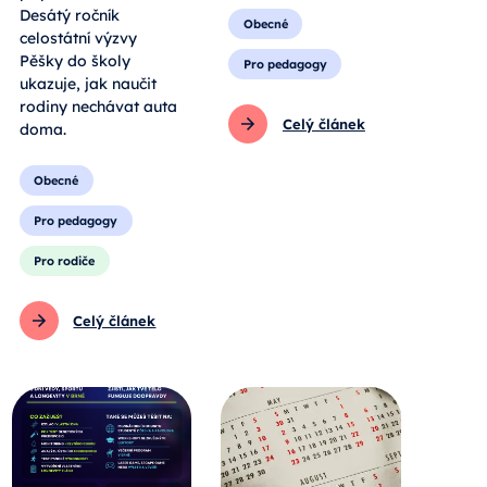
Desátý ročník
Obecné
celostátní výzvy
Pěšky do školy
Pro pedagogy
ukazuje, jak naučit
rodiny nechávat auta
Celý článek
doma.
Obecné
Pro pedagogy
Pro rodiče
Celý článek