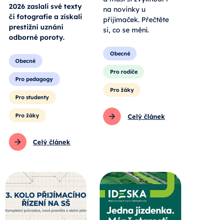
2026 zaslali své texty
na novinky u
či fotografie a získali
přijímaček. Přečtěte
prestižní uznání
si, co se mění.
odborné poroty.
Obecné
Obecné
Pro rodiče
Pro pedagogy
Pro žáky
Pro studenty
Pro žáky
Celý článek
Celý článek