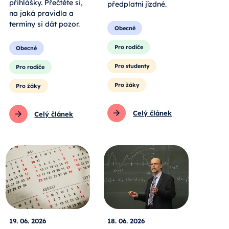
přihlášky. Přečtěte si,
předplatní jízdné.
na jaká pravidla a
termíny si dát pozor.
Obecné
Pro rodiče
Obecné
Pro studenty
Pro rodiče
Pro žáky
Pro žáky
Celý článek
Celý článek
19. 06. 2026
18. 06. 2026