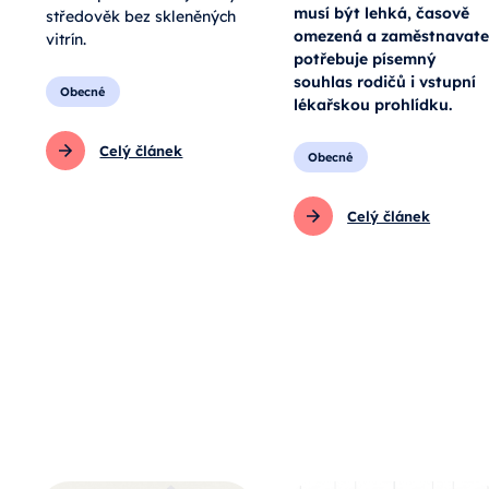
musí být lehká, časově
středověk bez skleněných
omezená a zaměstnavate
vitrín.
potřebuje písemný
souhlas rodičů i vstupní
Obecné
lékařskou prohlídku.
Celý článek
Obecné
Celý článek