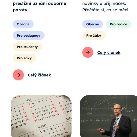
prestižní uznání odborné
novinky u přijímaček.
poroty.
Přečtěte si, co se mění.
Obecné
Obecné
Pro rodiče
Pro pedagogy
Pro žáky
Pro studenty
Celý článek
Pro žáky
Celý článek