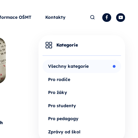
Hledat
Facebook
YouTu
formace OŠMT
Kontakty
Kategorie
Všechny kategorie
Pro rodiče
Pro žáky
Pro studenty
Pro pedagogy
ch
Zprávy od škol