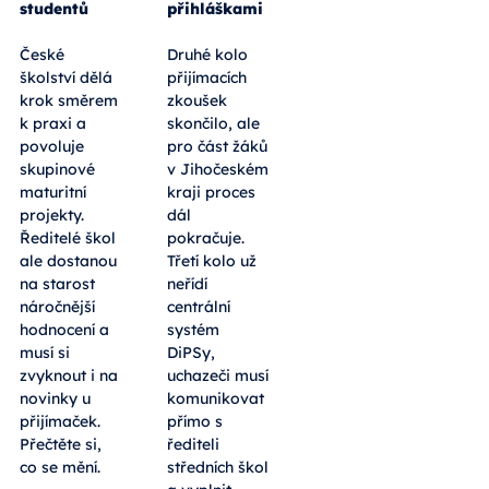
studentů
přihláškami
České
Druhé kolo
školství dělá
přijímacích
krok směrem
zkoušek
k praxi a
skončilo, ale
povoluje
pro část žáků
skupinové
v Jihočeském
maturitní
kraji proces
projekty.
dál
Ředitelé škol
pokračuje.
ale dostanou
Třetí kolo už
na starost
neřídí
náročnější
centrální
hodnocení a
systém
musí si
DiPSy,
zvyknout i na
uchazeči musí
novinky u
komunikovat
přijímaček.
přímo s
Přečtěte si,
řediteli
co se mění.
středních škol