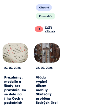
Obecné
Pro rodiče
Celý
článek
27. 07. 2026
23. 07. 2026
Prázdniny,
Vláda
medaile a
vypíná
školy bez
dětem
prázdnin. Co
mobily.
se dělo na
Skutečný
jihu Čech v
problém
posledních
českých škol