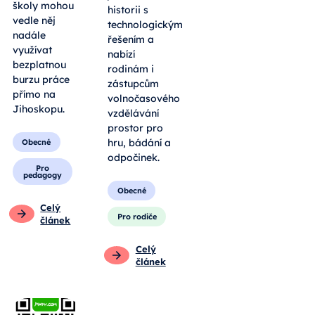
školy mohou
historii s
vedle něj
technologickým
nadále
řešením a
využívat
nabízí
bezplatnou
rodinám i
burzu práce
zástupcům
přímo na
volnočasového
Jihoskopu.
vzdělávání
prostor pro
hru, bádání a
Obecné
odpočinek.
Pro
pedagogy
Obecné
Celý
Pro rodiče
článek
Celý
článek