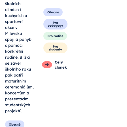
školních
dílnách i
Obecné
kuchyních a
sportovní
Pro
pedagogy
akce v
Milevsku
Pro rodiče
spojila pohyb
s pomocí
Pro
studenty
konkrétní
rodině. Blížící
Celý
se závěr
článek
školního roku
pak patří
maturitním
ceremoniálům,
koncertům a
prezentacím
studentských
projektů.
Obecné