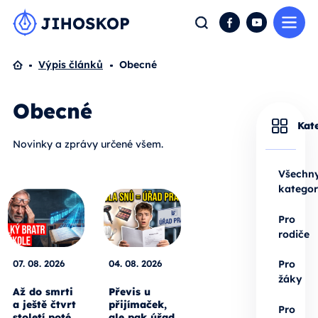
Me
Hledat
Facebook
YouTube
Domů
Výpis článků
Obecné
Obecné
Kat
Novinky a zprávy určené všem.
Všechn
kategor
Pro
rodiče
07. 08. 2026
04. 08. 2026
Pro
žáky
Až do smrti
Převis u
a ještě čtvrt
přijímaček,
Pro
století poté.
ale pak úřad